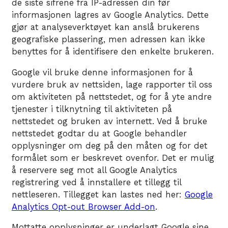
de siste sifrene fra IP-adressen din før
informasjonen lagres av Google Analytics. Dette
gjør at analyseverktøyet kan anslå brukerens
geografiske plassering, men adressen kan ikke
benyttes for å identifisere den enkelte brukeren.
Google vil bruke denne informasjonen for å
vurdere bruk av nettsiden, lage rapporter til oss
om aktiviteten på nettstedet, og for å yte andre
tjenester i tilknytning til aktiviteten på
nettstedet og bruken av internett. Ved å bruke
nettstedet godtar du at Google behandler
opplysninger om deg på den måten og for det
formålet som er beskrevet ovenfor. Det er mulig
å reservere seg mot all Google Analytics
registrering ved å innstallere et tillegg til
nettleseren. Tillegget kan lastes ned her:
Google
Analytics Opt-out Browser Add-on
.
Mottatte opplysninger er underlagt Google sine