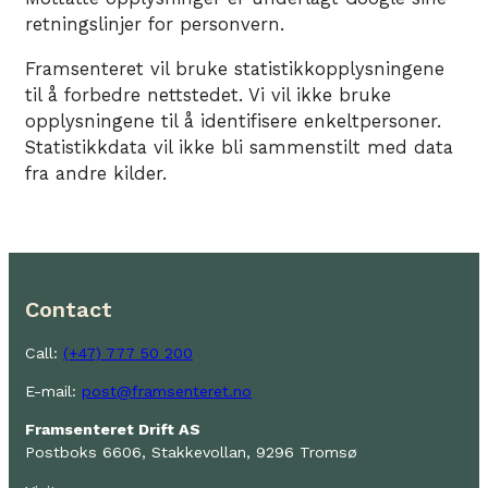
retningslinjer for personvern.
Framsenteret vil bruke statistikkopplysningene
til å forbedre nettstedet. Vi vil ikke bruke
opplysningene til å identifisere enkeltpersoner.
Statistikkdata vil ikke bli sammenstilt med data
fra andre kilder.
Contact
Call:
(+47) 777 50 200
E-mail:
post@framsenteret.no
Framsenteret Drift AS
Postboks 6606, Stakkevollan, 9296 Tromsø